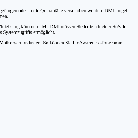
bgefangen oder in die Quarantäne verschoben werden. DMI umgeht
mmen.
itelisting kümmern. Mit DMI müssen Sie lediglich einer SoSafe
 Systemzugriffs ermöglicht.
 Mailservern reduziert. So können Sie Ihr Awareness-Programm