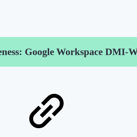
eness: Google Workspace DMI-Wh