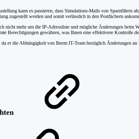
ellung kann es passieren, dass Simulations-Mails von Spamfiltern a
indung zugestellt werden und somit verlässlich in den Postfächern anko
ch nicht mehr um die IP-Adressliste und mögliche Änderungen beim Wh
 Berechtigungen gewähren, was Ihnen eine effektivere Kontrolle des
er, da er die Abhängigkeit von Ihrem IT-Team bezüglich Änderungen an
chten