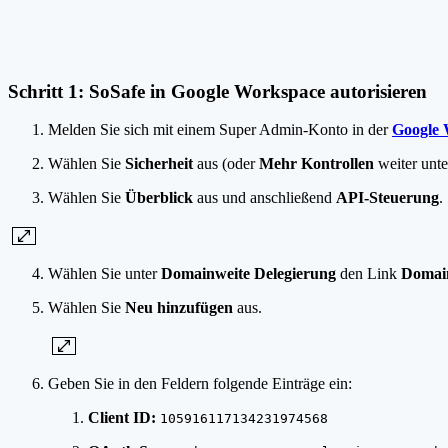
Schritt 1: SoSafe in Google Workspace autorisieren
Melden Sie sich mit einem Super Admin-Konto in der
Google 
Wählen Sie
Sicherheit
aus (oder
Mehr Kontrollen
weiter unten
Wählen Sie
Überblick
aus und anschließend
API-Steuerung
.
Wählen Sie unter
Domainweite Delegierung
den Link
Domain
Wählen Sie
Neu hinzufügen
aus.
Geben Sie in den Feldern folgende Einträge ein:
Client ID:
105916117134231974568