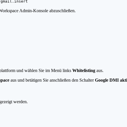
/gmail.insert
 Workspace Admin-Konsole abzuschließen.
plattform und wählen Sie im Menü links
Whitelisting
aus.
space
aus und betätigen Sie anschließen den Schalter
Google DMI akti
ezeigt werden.