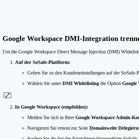
Google Workspace DMI-Integration tren
Um die Google Workspace Direct Message Injection (DMI) Whitelisting
Auf der SoSafe-Plattform:
Gehen Sie zu den Kundeneinstellungen auf der SoSafe-P
Wählen Sie unter
DMI Whitelisting
die Option
Google
In Google Workspace (empfohlen):
Melden Sie sich in Ihrer
Google Workspace Admin-Kon
Navigieren Sie erneut zur Seite
Domainweite Delegieru
Suchen Sie die bei der Einrichtung hinzugefügte SoSafe