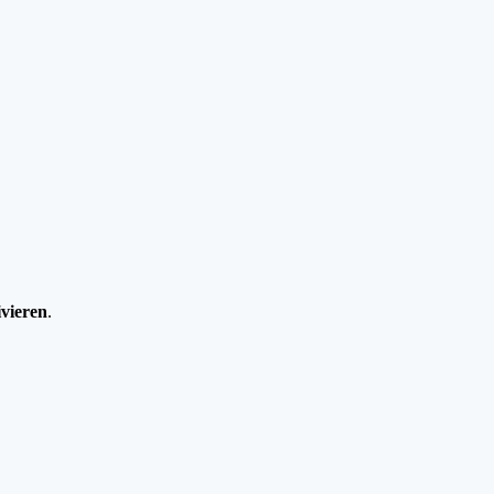
vieren
.