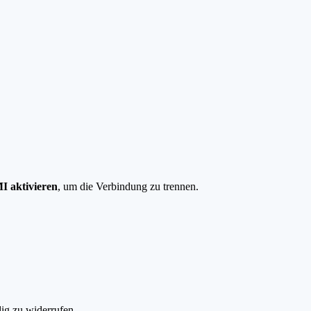
I aktivieren
, um die Verbindung zu trennen.
ig zu widerrufen.