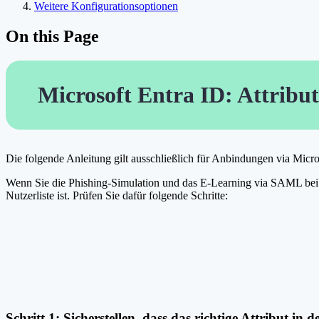
Weitere Konfigurationsoptionen
On this Page
Microsoft Entra ID: Attribu
Die folgende Anleitung gilt ausschließlich für Anbindungen via Mic
Wenn Sie die Phishing-Simulation und das E-Learning via SAML bei uns
Nutzerliste ist. Prüfen Sie dafür folgende Schritte:
Schritt 1: Sicherstellen, dass das richtige Attribut in d