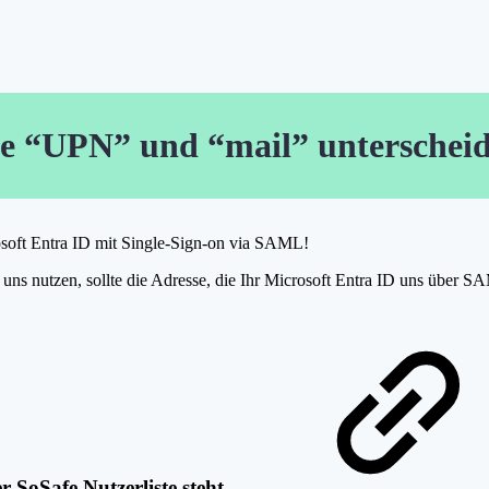
te “UPN” und “mail” unterscheid
rosoft Entra ID mit Single-Sign-on via SAML!
 nutzen, sollte die Adresse, die Ihr Microsoft Entra ID uns über SAML 
er SoSafe Nutzerliste steht.