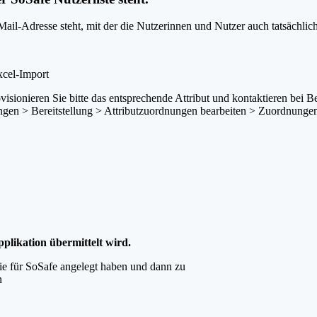
E-Mail-Adresse steht, mit der die Nutzerinnen und Nutzer auch tatsäch
xcel-Import
visionieren Sie bitte das entsprechende Attribut und kontaktieren bei B
gen > Bereitstellung > Attributzuordnungen bearbeiten > Zuordnunge
pplikation übermittelt wird.
e für SoSafe angelegt haben und dann zu
en