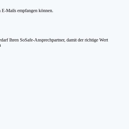
lich E-Mails empfangen können.
edarf Ihren SoSafe-Ansprechpartner, damit der richtige Wert
n