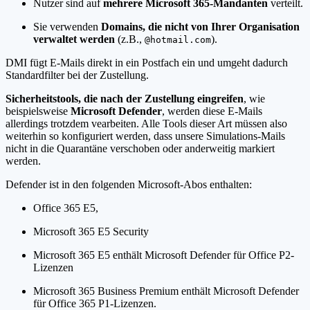
Nutzer sind auf
mehrere Microsoft 365-Mandanten
verteilt.
Sie verwenden
Domains, die nicht von Ihrer Organisation
verwaltet werden
(z.B.,
).
@hotmail.com
DMI fügt E-Mails direkt in ein Postfach ein und umgeht dadurch
Standardfilter bei der Zustellung.
Sicherheitstools, die nach der Zustellung eingreifen
, wie
beispielsweise
Microsoft Defender
, werden diese E-Mails
allerdings trotzdem vearbeiten. Alle Tools dieser Art müssen also
weiterhin so konfiguriert werden, dass unsere Simulations-Mails
nicht in die Quarantäne verschoben oder anderweitig markiert
werden.
Defender ist in den folgenden Microsoft-Abos enthalten:
Office 365 E5,
Microsoft 365 E5 Security
Microsoft 365 E5 enthält Microsoft Defender für Office P2-
Lizenzen
Microsoft 365 Business Premium enthält Microsoft Defender
für Office 365 P1-Lizenzen.