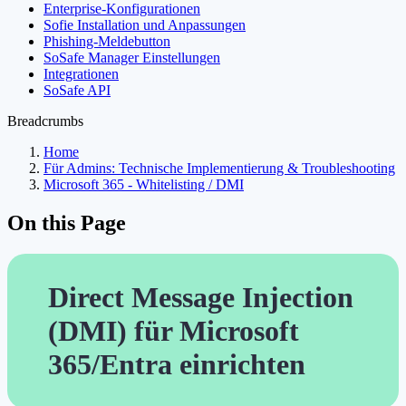
Enterprise-Konfigurationen
Sofie Installation und Anpassungen
Phishing-Meldebutton
SoSafe Manager Einstellungen
Integrationen
SoSafe API
Breadcrumbs
Home
Für Admins: Technische Implementierung & Troubleshooting
Microsoft 365 - Whitelisting / DMI
On this Page
Direct Message Injection
(DMI) für Microsoft
365/Entra einrichten