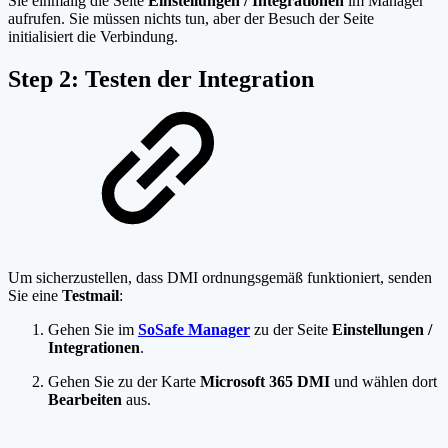
Sie einmalig die Seite
Einstellungen / Integrationen
im Manager
aufrufen. Sie müssen nichts tun, aber der Besuch der Seite
initialisiert die Verbindung.
Step 2: Testen der Integration
Um sicherzustellen, dass DMI ordnungsgemäß funktioniert, senden
Sie eine
Testmail
:
Gehen Sie im
SoSafe Manager
zu der Seite
Einstellungen /
Integrationen
.
Gehen Sie zu der Karte
Microsoft 365 DMI
und wählen dort
Bearbeiten
aus.