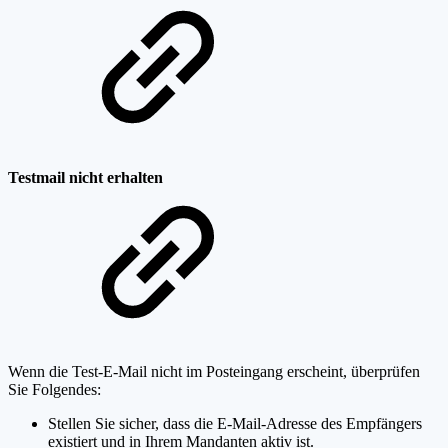
Testmail nicht erhalten
Wenn die Test-E-Mail nicht im Posteingang erscheint, überprüfen
Sie Folgendes:
Stellen Sie sicher, dass die E-Mail-Adresse des Empfängers
existiert und in Ihrem Mandanten aktiv ist.