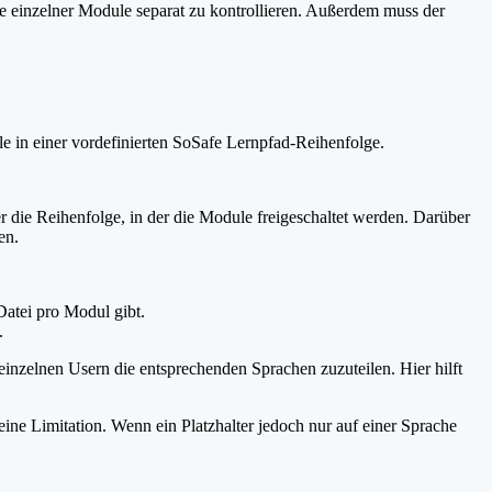
be einzelner Module separat zu kontrollieren. Außerdem muss der
le in einer vordefinierten SoSafe Lernpfad-Reihenfolge.
r die Reihenfolge, in der die Module freigeschaltet werden. Darüber
den.
Datei pro Modul gibt.
.
inzelnen Usern die entsprechenden Sprachen zuzuteilen. Hier hilft
keine Limitation. Wenn ein Platzhalter jedoch nur auf einer Sprache