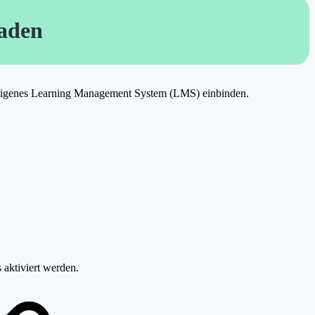
aden
r eigenes Learning Management System (LMS) einbinden.
 aktiviert werden.