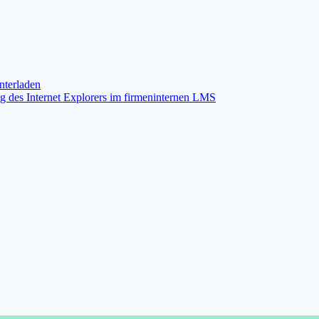
terladen
des Internet Explorers im firmeninternen LMS