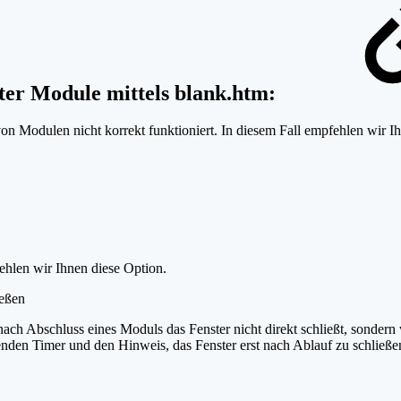
ter Module mittels blank.htm:
dulen nicht korrekt funktioniert. In diesem Fall empfehlen wir Ihnen
hlen wir Ihnen diese Option.
ießen
ch Abschluss eines Moduls das Fenster nicht direkt schließt, sondern w
fenden Timer und den Hinweis, das Fenster erst nach Ablauf zu schließe