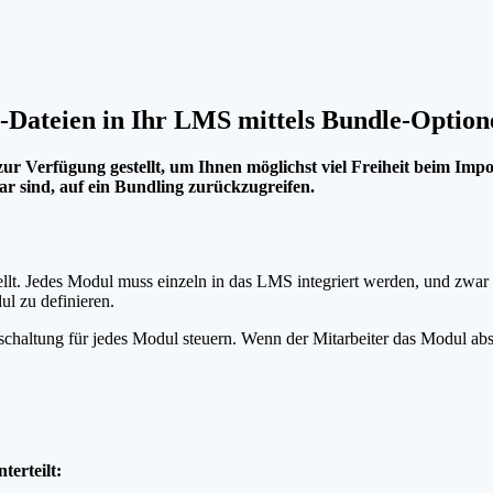
-Dateien in Ihr LMS mittels Bundle-Opti
r Verfügung gestellt, um Ihnen möglichst viel Freiheit beim Impo
r sind, auf ein Bundling zurückzugreifen.
. Jedes Modul muss einzeln in das LMS integriert werden, und zwar fü
dul zu definieren.
ischaltung für jedes Modul steuern. Wenn der Mitarbeiter das Modul ab
terteilt: