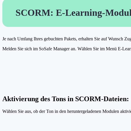
SCORM: E-Learning-Module
Je nach Umfang Ihres gebuchten Pakets, erhalten Sie auf Wunsch Z
Melden Sie sich im SoSafe Manager an. Wählen Sie im Menü E-Le
Aktivierung des Tons in SCORM-Dateien:
Wählen Sie aus, ob der Ton in den heruntergeladenen Modulen aktivie