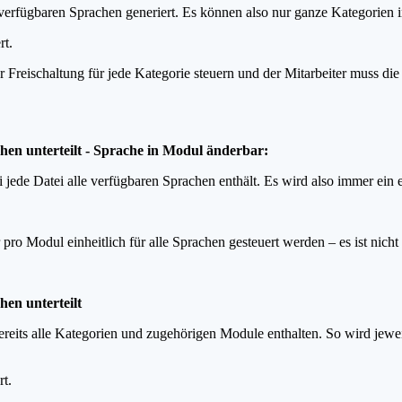
erfügbaren Sprachen generiert. Es können also nur ganze Kategorien
rt.
r Freischaltung für jede Kategorie steuern und der Mitarbeiter muss d
chen unterteilt - Sprache in Modul änderbar:
ede Datei alle verfügbaren Sprachen enthält. Es wird also immer ein 
ro Modul einheitlich für alle Sprachen gesteuert werden – es ist nicht
hen unterteilt
reits alle Kategorien und zugehörigen Module enthalten. So wird jewe
rt.