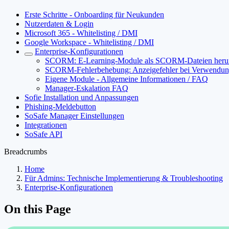
Erste Schritte - Onboarding für Neukunden
Nutzerdaten & Login
Microsoft 365 - Whitelisting / DMI
Google Workspace - Whitelisting / DMI
Enterprise-Konfigurationen
SCORM: E-Learning-Module als SCORM-Dateien herun
SCORM-Fehlerbehebung: Anzeigefehler bei Verwendung 
Eigene Module - Allgemeine Informationen / FAQ
Manager-Eskalation FAQ
Sofie Installation und Anpassungen
Phishing-Meldebutton
SoSafe Manager Einstellungen
Integrationen
SoSafe API
Breadcrumbs
Home
Für Admins: Technische Implementierung & Troubleshooting
Enterprise-Konfigurationen
On this Page