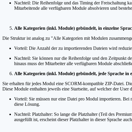
Nachteil: Die Reihenfolge und das Timing der Freischaltung ka
Mitarbeitende alle verfügbaren Module absolvieren und bestehe
Alle Kategorien (inkl. Module) gebündelt, in einzelne Spra
Die Struktur ist analog zu "Alle Kategorien mit Modulen zusammengefa
Vorteil: Die Anzahl der zu importierenden Dateien wird reduzie
Nachteil: Sie können nur die Reihenfolge und den Zeitpunkt der
hinaus muss der Mitarbeiter alle verfügbaren Module abschlie
Alle Kategorien (inkl. Module) gebündelt, jede Sprache in
Sie erhalten für jedes Modul eine SCORM-kompatible ZIP-Datei. Diese
Diese Module enthalten jeweils eine Startseite, auf welcher der User
Vorteil: Sie müssen nur eine Datei pro Modul importieren. Be
diese Lösung.
Nachteil: Platzhalter: So lange die Platzhalter (Teil des Premiu
ausgefüllt ist, erscheint dieser Platzhalter in dieser Sprache a