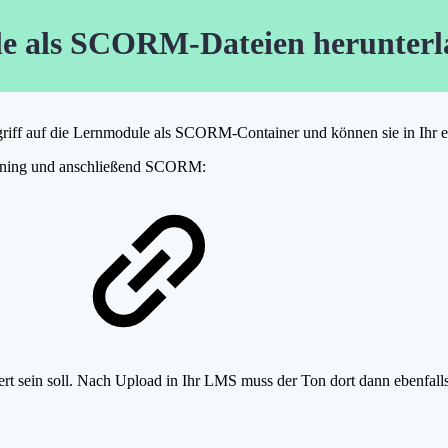
 als SCORM-Dateien herunterl
ugriff auf die Lernmodule als SCORM-Container und können sie in Ih
arning und anschließend SCORM:
rt sein soll. Nach Upload in Ihr LMS muss der Ton dort dann ebenfalls