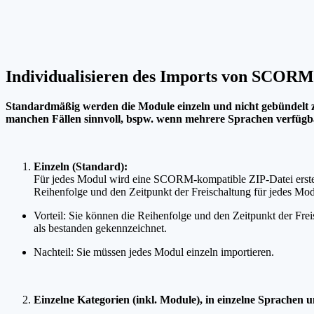
Individualisieren des Imports von SCORM
Standardmäßig werden die Module einzeln und nicht gebündelt zu
manchen Fällen sinnvoll, bspw. wenn mehrere Sprachen verfügba
Einzeln (Standard):
Für jedes Modul wird eine SCORM-kompatible ZIP-Datei erstellt
Reihenfolge und den Zeitpunkt der Freischaltung für jedes Mo
Vorteil: Sie können die Reihenfolge und den Zeitpunkt der Fre
als bestanden gekennzeichnet.
Nachteil: Sie müssen jedes Modul einzeln importieren.
Einzelne Kategorien (inkl. Module), in einzelne Sprachen un