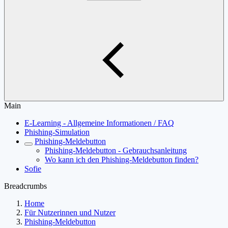
Main
E-Learning - Allgemeine Informationen / FAQ
Phishing-Simulation
Phishing-Meldebutton
Phishing-Meldebutton - Gebrauchsanleitung
Wo kann ich den Phishing-Meldebutton finden?
Sofie
Breadcrumbs
Home
Für Nutzerinnen und Nutzer
Phishing-Meldebutton