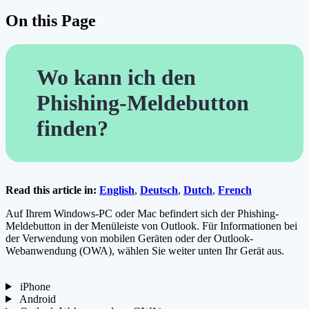
On this Page
Wo kann ich den
Phishing-Meldebutton
finden?
Read this article in:
English
,
Deutsch
,
Dutch
,
French
Auf Ihrem Windows-PC oder Mac befindert sich der Phishing-
Meldebutton in der Menüleiste von Outlook. Für Informationen bei
der Verwendung von mobilen Geräten oder der Outlook-
Webanwendung (OWA), wählen Sie weiter unten Ihr Gerät aus.
iPhone
Android