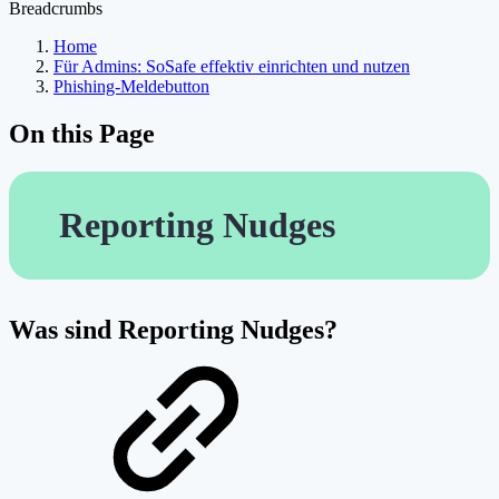
Breadcrumbs
Home
Für Admins: SoSafe effektiv einrichten und nutzen
Phishing-Meldebutton
On this Page
Reporting Nudges
Was sind Reporting Nudges?