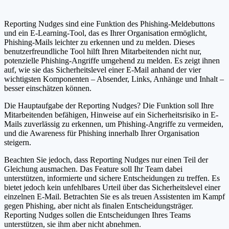
Reporting Nudges sind eine Funktion des Phishing-Meldebuttons
und ein E-Learning-Tool, das es Ihrer Organisation ermöglicht,
Phishing-Mails leichter zu erkennen und zu melden. Dieses
benutzerfreundliche Tool hilft Ihren Mitarbeitenden nicht nur,
potenzielle Phishing-Angriffe umgehend zu melden. Es zeigt ihnen
auf, wie sie das Sicherheitslevel einer E-Mail anhand der vier
wichtigsten Komponenten – Absender, Links, Anhänge und Inhalt –
besser einschätzen können.
Die Hauptaufgabe der Reporting Nudges? Die Funktion soll Ihre
Mitarbeitenden befähigen, Hinweise auf ein Sicherheitsrisiko in E-
Mails zuverlässig zu erkennen, um Phishing-Angriffe zu vermeiden,
und die Awareness für Phishing innerhalb Ihrer Organisation
steigern.
Beachten Sie jedoch, dass Reporting Nudges nur einen Teil der
Gleichung ausmachen. Das Feature soll Ihr Team dabei
unterstützen, informierte und sichere Entscheidungen zu treffen. Es
bietet jedoch kein unfehlbares Urteil über das Sicherheitslevel einer
einzelnen E-Mail. Betrachten Sie es als treuen Assistenten im Kampf
gegen Phishing, aber nicht als finalen Entscheidungsträger.
Reporting Nudges sollen die Entscheidungen Ihres Teams
unterstützen, sie ihm aber nicht abnehmen.