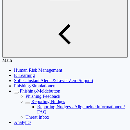
Main
Human Risk Management
E-Learning
Sofie - Instant Alerts & Level Zero Support
Phishing-Simulationen
Phishing-Meldebutton
Phishing Feedback
Reporting Nudges
Reporting Nudges - Allgemeine Informationen /
FAQ
Threat Inbox
Analytics