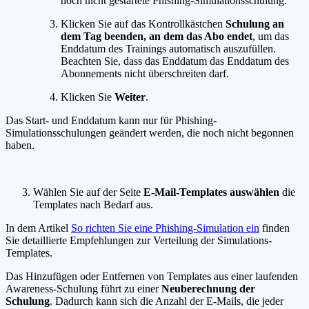
noch nicht gestartete Phishing-Simulationsschulung.
Klicken Sie auf das Kontrollkästchen
Schulung an
dem Tag beenden, an dem das Abo endet
, um das
Enddatum des Trainings automatisch auszufüllen.
Beachten Sie, dass das Enddatum das Enddatum des
Abonnements nicht überschreiten darf.
Klicken Sie
Weiter
.
Das Start- und Enddatum kann nur für Phishing-
Simulationsschulungen geändert werden, die noch nicht begonnen
haben.
Wählen Sie auf der Seite
E-Mail-Templates auswählen
die
Templates nach Bedarf aus.
In dem Artikel
So richten Sie eine Phishing-Simulation ein
finden
Sie detaillierte Empfehlungen zur Verteilung der Simulations-
Templates.
Das Hinzufügen oder Entfernen von Templates aus einer laufenden
Awareness-Schulung führt zu einer
Neuberechnung der
Schulung
. Dadurch kann sich die Anzahl der E-Mails, die jeder