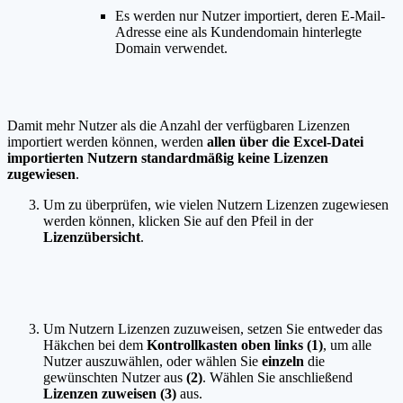
Es werden nur Nutzer importiert, deren E-Mail-
Adresse eine als Kundendomain hinterlegte
Domain verwendet.
Damit mehr Nutzer als die Anzahl der verfügbaren Lizenzen
importiert werden können, werden
allen über die Excel-Datei
importierten Nutzern standardmäßig keine Lizenzen
zugewiesen
.
Um zu überprüfen, wie vielen Nutzern Lizenzen zugewiesen
werden können, klicken Sie auf den Pfeil in der
Lizenzübersicht
.
Um Nutzern Lizenzen zuzuweisen, setzen Sie entweder das
Häkchen bei dem
Kontrollkasten oben links (1)
, um alle
Nutzer auszuwählen, oder wählen Sie
einzeln
die
gewünschten Nutzer aus
(2)
. Wählen Sie anschließend
Lizenzen zuweisen (3)
aus.