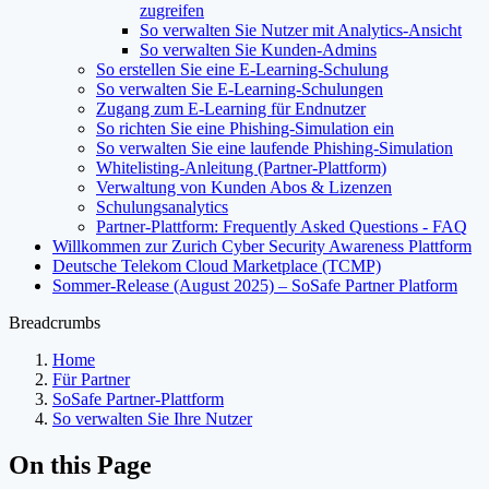
zugreifen
So verwalten Sie Nutzer mit Analytics-Ansicht
So verwalten Sie Kunden-Admins
So erstellen Sie eine E-Learning-Schulung
So verwalten Sie E-Learning-Schulungen
Zugang zum E-Learning für Endnutzer
So richten Sie eine Phishing-Simulation ein
So verwalten Sie eine laufende Phishing-Simulation
Whitelisting-Anleitung (Partner-Plattform)
Verwaltung von Kunden Abos & Lizenzen
Schulungsanalytics
Partner-Plattform: Frequently Asked Questions - FAQ
Willkommen zur Zurich Cyber Security Awareness Plattform
Deutsche Telekom Cloud Marketplace (TCMP)
Sommer-Release (August 2025) – SoSafe Partner Platform
Breadcrumbs
Home
Für Partner
SoSafe Partner-Plattform
So verwalten Sie Ihre Nutzer
On this Page